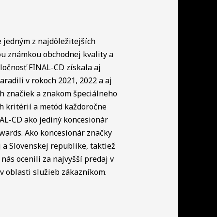
e jedným z najdôležitejších
ou známkou obchodnej kvality a
ločnosť FINAL-CD získala aj
radili v rokoch 2021, 2022 a aj
ch značiek a znakom špeciálneho
h kritérií a metód každoročne
NAL-CD ako jediný koncesionár
Awards. Ako koncesionár značky
a Slovenskej republike, taktiež
nás ocenili za najvyšší predaj v
 oblasti služieb zákazníkom.