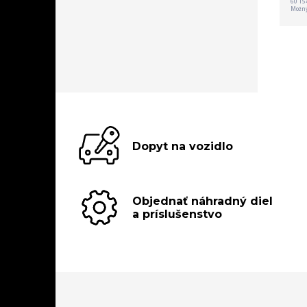
60 15
Možný
Dopyt na vozidlo
Objednať náhradný diel
a príslušenstvo