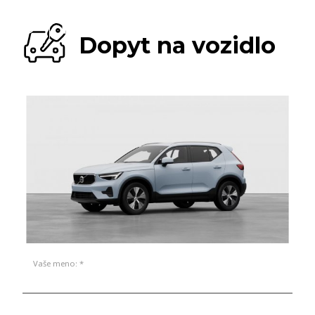
Dopyt na vozidlo
Vaše meno: *