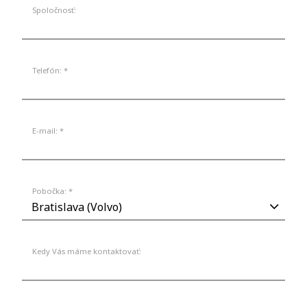
Spoločnosť:
Telefón: *
E-mail: *
Pobočka: *
Kedy Vás máme kontaktovať: