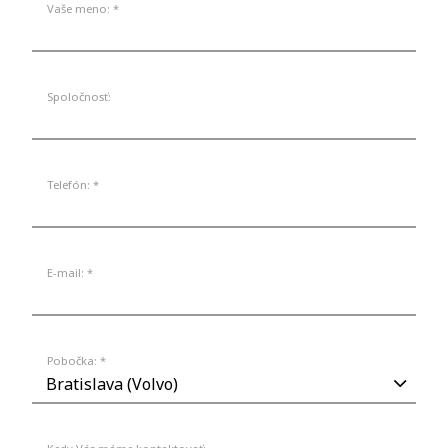
Vaše meno: *
Spoločnosť:
Telefón: *
E-mail: *
Pobočka: *