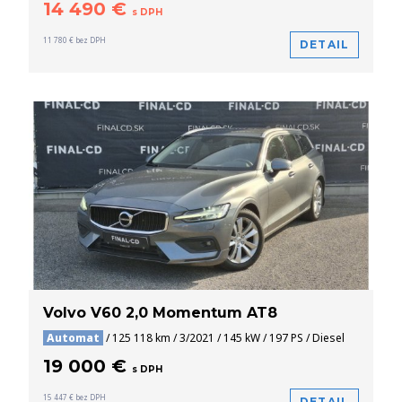
14 490 €
s DPH
11 780 € bez DPH
DETAIL
Volvo V60 2,0 Momentum AT8
Automat
/ 125 118 km / 3/2021 / 145 kW / 197 PS / Diesel
19 000 €
s DPH
15 447 € bez DPH
DETAIL