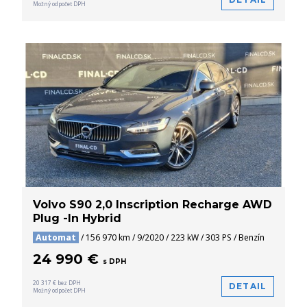
Možný odpočet DPH
Volvo S90 2,0 Inscription Recharge AWD
Plug -In Hybrid
Automat
/ 156 970 km / 9/2020 / 223 kW / 303 PS / Benzín
24 990 €
s DPH
20 317 € bez DPH
DETAIL
Možný odpočet DPH