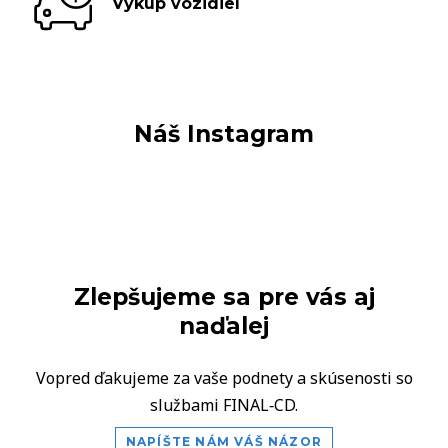
Výkup vozidiel
Náš Instagram
Zlepšujeme sa pre vás aj
naďalej
Vopred ďakujeme za vaše podnety a skúsenosti so
službami FINAL‑CD.
NAPÍŠTE NÁM VÁŠ NÁZOR