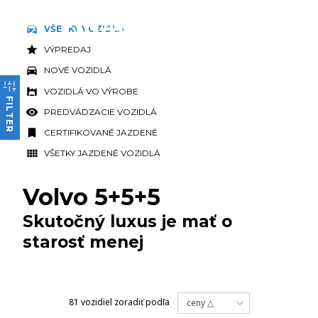
VŠETKY VOZIDLÁ
VÝPREDAJ
NOVÉ VOZIDLÁ
VOZIDLÁ VO VÝROBE
FILTER
PREDVÁDZACIE VOZIDLÁ
CERTIFIKOVANÉ JAZDENÉ
VŠETKY JAZDENÉ VOZIDLÁ
Volvo 5+5+5
Skutočný luxus je mať o
starosť menej
81 vozidiel
zoradiť podľa
ceny △