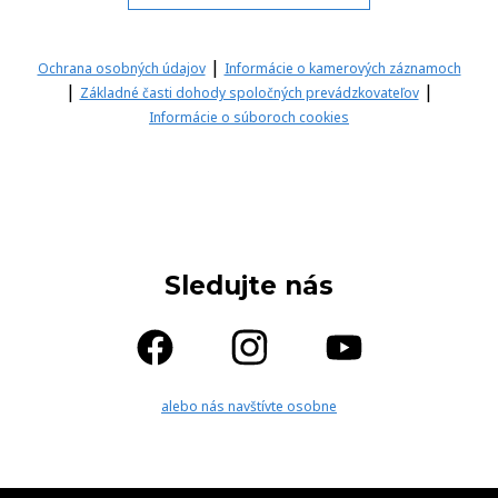
|
Ochrana osobných údajov
Informácie o kamerových záznamoch
|
|
Základné časti dohody spoločných prevádzkovateľov
Informácie o súboroch cookies
Sledujte nás
alebo nás navštívte osobne