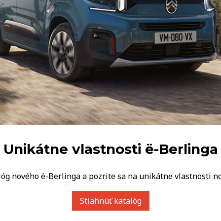
Unikátne vlastnosti ë-Berlinga
alóg nového ë-Berlinga a pozrite sa na unikátne vlastnosti n
Stiahnúť katalóg