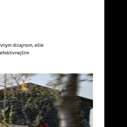
tívnym dizajnom, ešte
 efektívnejším