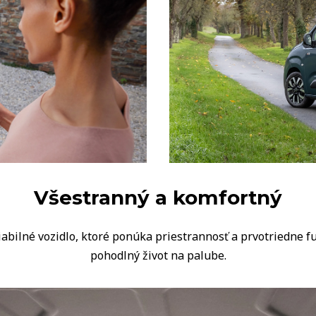
Všestranný a komfortný
abilné vozidlo, ktoré ponúka priestrannosť a prvotriedne fu
pohodlný život na palube.