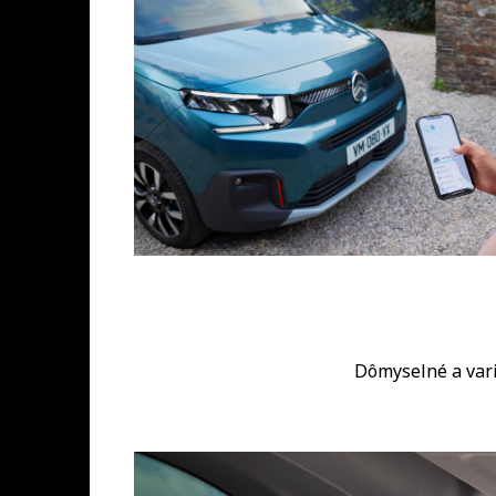
Dômyselné a vari