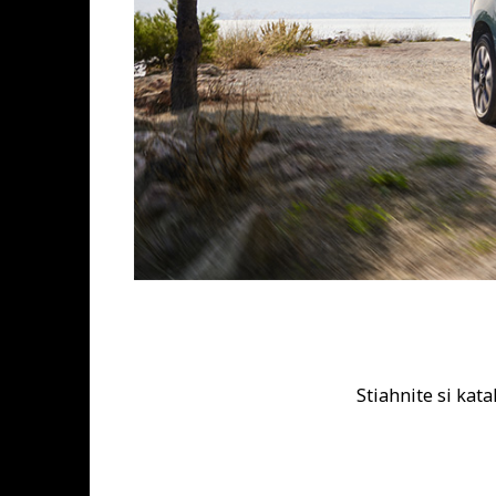
Stiahnite si kat