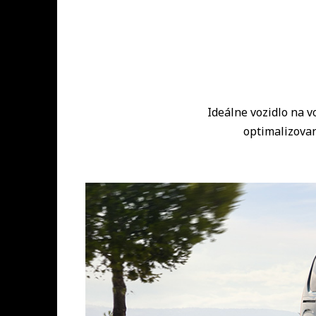
Ideálne vozidlo na v
optimalizovan