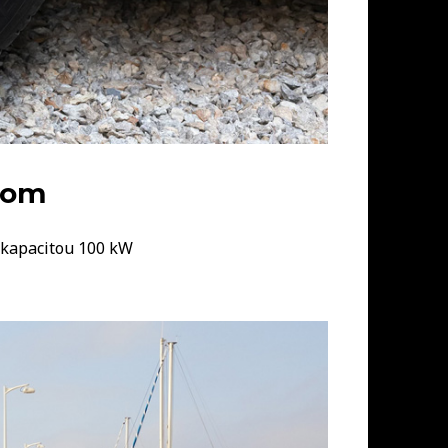
onom
 kapacitou 100 kW