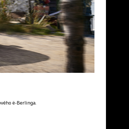
ového ë-Berlinga.