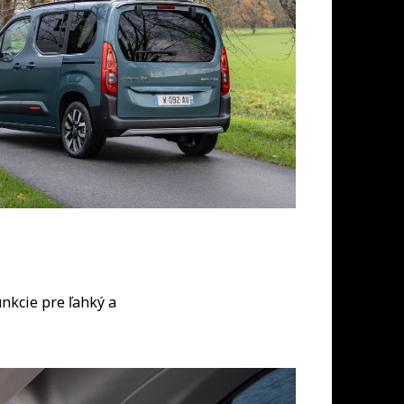
nkcie pre ľahký a