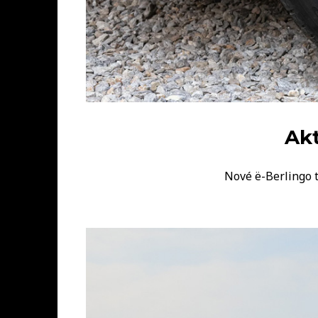
Akt
Nové ë-Berlingo 