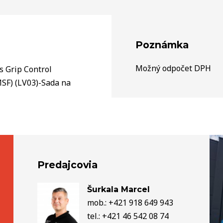
Poznámka
Možný odpočet DPH
s Grip Control
MSF) (LV03)-Sada na
Predajcovia
Šurkala Marcel
mob.: +421 918 649 943
tel.: +421 46 542 08 74