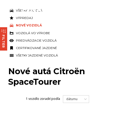
VŠETKY VOZIDLÁ
VÝPREDAJ
NOVÉ VOZIDLÁ
VOZIDLÁ VO VÝROBE
FILTER
PREDVÁDZACIE VOZIDLÁ
CERTIFIKOVANÉ JAZDENÉ
VŠETKY JAZDENÉ VOZIDLÁ
Nové autá Citroën
SpaceTourer
1 vozidlo
zoradiť podľa
dátumu