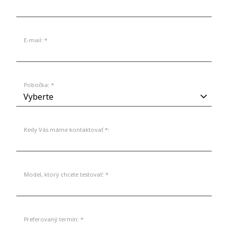
E-mail: *
Pobočka: *
Kedy Vás máme kontaktovať *:
Model, ktorý chcete testovať: *
Preferovaný termín: *