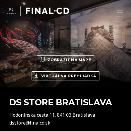
ZOBRAZIŤ NA MAPE
VIRTUÁLNA PREHLIADKA
DS STORE BRATISLAVA
Hodonínska cesta 11, 841 03 Bratislava
dsstore@finalcd.sk