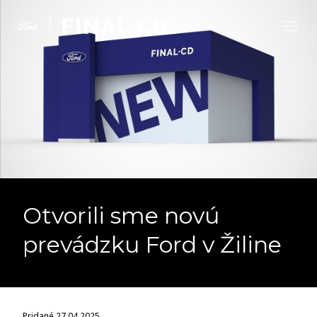
Otvorili sme novú
prevádzku Ford v Žiline
Pridané 27.04.2025