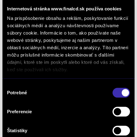
Internetová stránka www.finalcd.sk používa cookies
Na prispôsobenie obsahu a reklám, poskytovanie funkcií
sociálnych médií a analýzu návštevnosti používame
súbory cookie. Informácie o tom, ako používate naše
webové stránky, poskytujeme aj našim partnerom v
oblasti sociálnych médií, inzercie a analýzy. Títo partneri
môžu príslušné informácie skombinovať s ďalšími
Dopyt na vozidlo
údajmi, ktoré ste im poskytli alebo ktoré od vás získali,
keď ste používali ich služby.
Výber
Objednať servis
Potrebné
súhlasu
Preferencie
Objednať testovaciu jazdu
Štatistiky