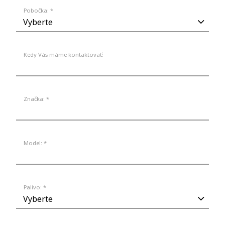
Pobočka: *
Kedy Vás máme kontaktovať:
Značka: *
Model: *
Palivo: *