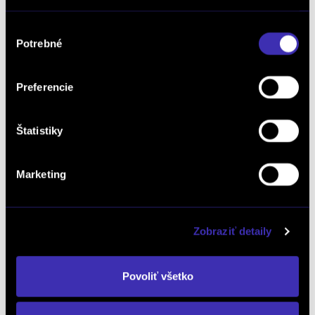
Havarované
Výber
Potrebné
súhlasu
Hliníkové disky
Klimatizácia
Preferencie
Kožený interier
Štatistiky
Metalíza
Marketing
Palubný počítač
Zobraziť detaily
Parkovací senzor predný
Povoliť všetko
Parkovací senzor zadný