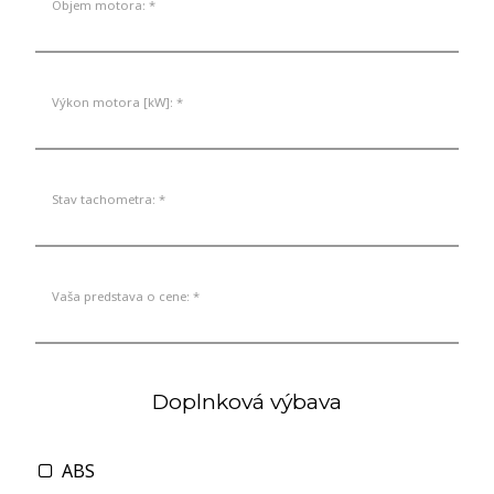
Objem motora: *
Výkon motora [kW]: *
Stav tachometra: *
Vaša predstava o cene: *
Doplnková výbava
ABS