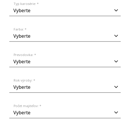
Typ karosérie: *
Farba: *
Prevodovka: *
Rok výroby: *
Počet majiteľov: *