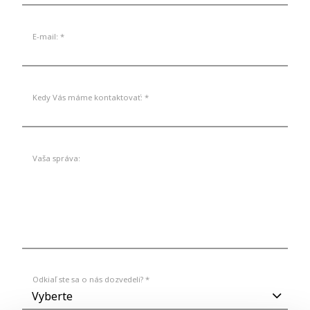
E-mail: *
Kedy Vás máme kontaktovať: *
Vaša správa:
Odkiaľ ste sa o nás dozvedeli? *