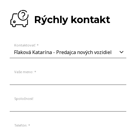
Rýchly kontakt
Kontaktovať: *
Vaše meno: *
Spoločnosť:
Telefón: *