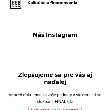
Kalkulácia financovania
Náš Instagram
Zlepšujeme sa pre vás aj
naďalej
Vopred ďakujeme za vaše podnety a skúsenosti so
službami FINAL‑CD.