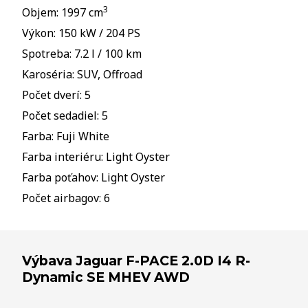
3
Objem: 1997 cm
Výkon: 150 kW / 204 PS
Spotreba: 7.2 l / 100 km
Karoséria: SUV, Offroad
Počet dverí: 5
Počet sedadiel: 5
Farba: Fuji White
Farba interiéru: Light Oyster
Farba poťahov: Light Oyster
Počet airbagov: 6
Výbava Jaguar F-PACE 2.0D I4 R-
Dynamic SE MHEV AWD