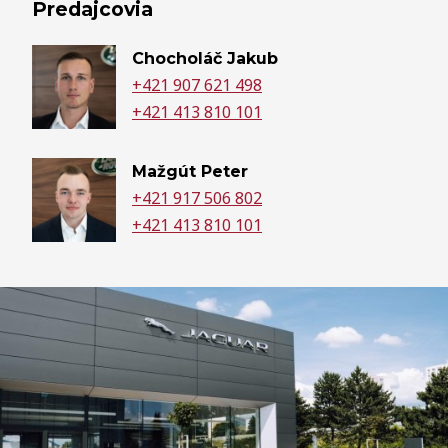
Predajcovia
Chocholáč Jakub
+421 907 621 498
+421 413 810 101
Mažgút Peter
+421 917 506 802
+421 413 810 101