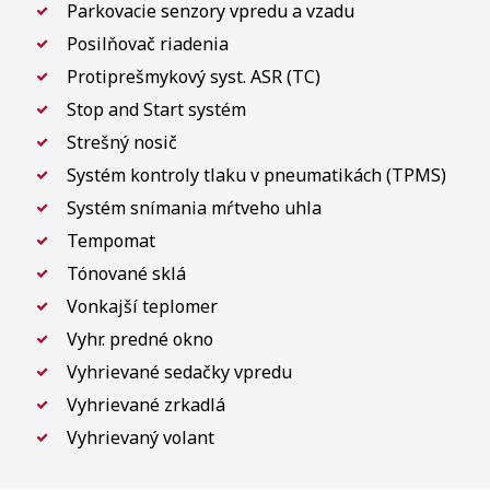
Parkovacie senzory vpredu a vzadu
Posilňovač riadenia
Protiprešmykový syst. ASR (TC)
Stop and Start systém
Strešný nosič
Systém kontroly tlaku v pneumatikách (TPMS)
Systém snímania mŕtveho uhla
Tempomat
Tónované sklá
Vonkajší teplomer
Vyhr. predné okno
Vyhrievané sedačky vpredu
Vyhrievané zrkadlá
Vyhrievaný volant