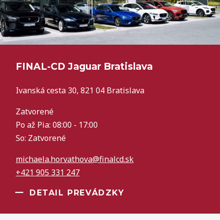
FINAL-CD Jaguar Bratislava
Ivanská cesta 30, 821 04 Bratislava
Zatvorené
Po až Pia: 08:00 - 17:00
So: Zatvorené
michaela.horvathova@finalcd.sk
+421 905 331 247
DETAIL PREVÁDZKY