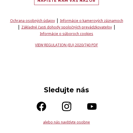
NAPÍŠTE NÁM VÁŠ NÁZOR
|
Ochrana osobných údajov
Informácie o kamerových záznamoch
|
|
Základné časti dohody spoločných prevádzkovateľov
Informácie o súboroch cookies
VIEW REGULATION (EU) 2020/740 PDF
Sledujte nás
alebo nás navštívte osobne