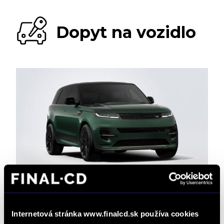
Dopyt na vozidlo
Vaše meno: *
Internetová stránka www.finalcd.sk používa cookies