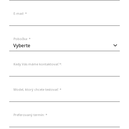
E-mail: *
Pobočka: *
Kedy Vás máme kontaktovať *:
Model, ktorý chcete testovať: *
Preferovaný termín: *