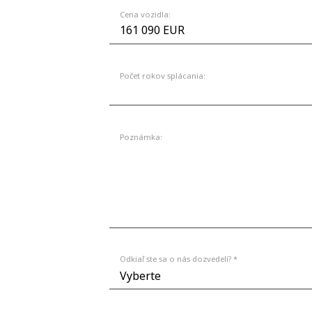
Cena vozidla:
Počet rokov splácania:
Poznámka:
Odkiaľ ste sa o nás dozvedeli? *