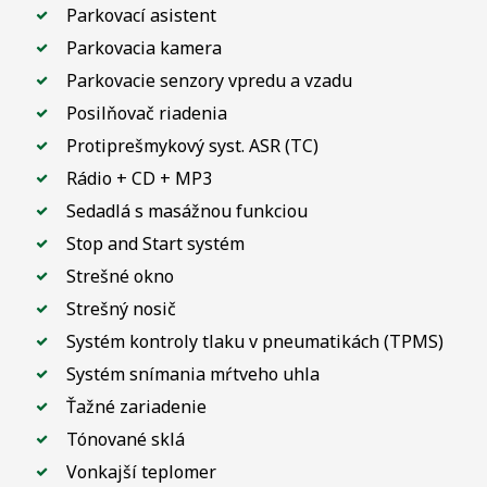
Parkovací asistent
Parkovacia kamera
Parkovacie senzory vpredu a vzadu
Posilňovač riadenia
Protiprešmykový syst. ASR (TC)
Rádio + CD + MP3
Sedadlá s masážnou funkciou
Stop and Start systém
Strešné okno
Strešný nosič
Systém kontroly tlaku v pneumatikách (TPMS)
Systém snímania mŕtveho uhla
Ťažné zariadenie
Tónované sklá
Vonkajší teplomer