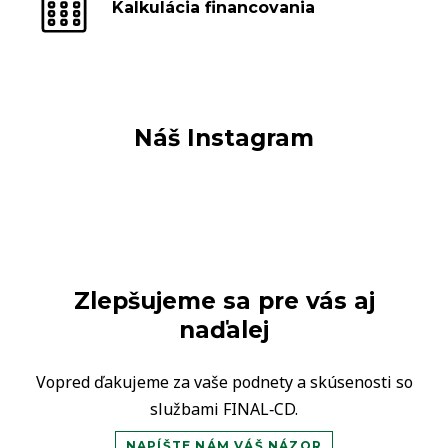
Kalkulácia financovania
Náš Instagram
Zlepšujeme sa pre vás aj
naďalej
Vopred ďakujeme za vaše podnety a skúsenosti so
službami FINAL‑CD.
NAPÍŠTE NÁM VÁŠ NÁZOR