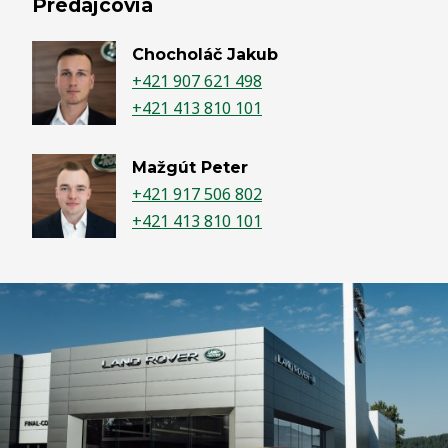
Predajcovia
Chocholáč Jakub
+421 907 621 498
+421 413 810 101
Mažgút Peter
+421 917 506 802
+421 413 810 101