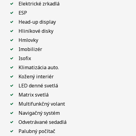
Elektrické zrkadlá
ESP
Head-up display
Hliníkové disky
Hmlovky
Imobilizér
Isofix
Klimatizácia auto.
Kožený interiér
LED denné svetlá
Matrix svetlá
Multifunkčný volant
Navigačný systém
Odvetrávané sedadlá
Palubný počítač