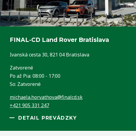
FINAL-CD Land Rover Bratislava
Ivanská cesta 30, 821 04 Bratislava
Zatvorené
Po až Pia: 08:00 - 17:00
So: Zatvorené
michaela.horvathova@finalcd.sk
+421 905 331 247
DETAIL PREVÁDZKY