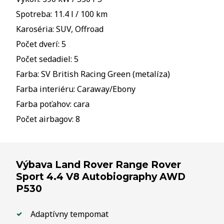
Spotreba: 11.4 l / 100 km
Karoséria: SUV, Offroad
Počet dverí: 5
Počet sedadiel: 5
Farba: SV British Racing Green (metalíza)
Farba interiéru: Caraway/Ebony
Farba poťahov: cara
Počet airbagov: 8
Výbava Land Rover Range Rover
Sport 4.4 V8 Autobiography AWD
P530
Adaptívny tempomat