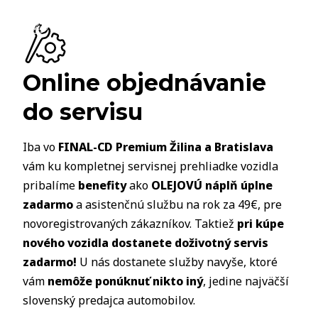
Online objednávanie
do servisu
Iba vo
FINAL-CD Premium Žilina a Bratislava
vám ku kompletnej servisnej prehliadke vozidla
pribalíme
benefity
ako
OLEJOVÚ náplň úplne
zadarmo
a asistenčnú službu na rok za 49€, pre
novoregistrovaných zákazníkov. Taktiež
pri kúpe
nového vozidla dostanete doživotný servis
zadarmo!
U nás dostanete služby navyše, ktoré
vám
nemôže ponúknuť nikto iný
, jedine najväčší
slovenský predajca automobilov.