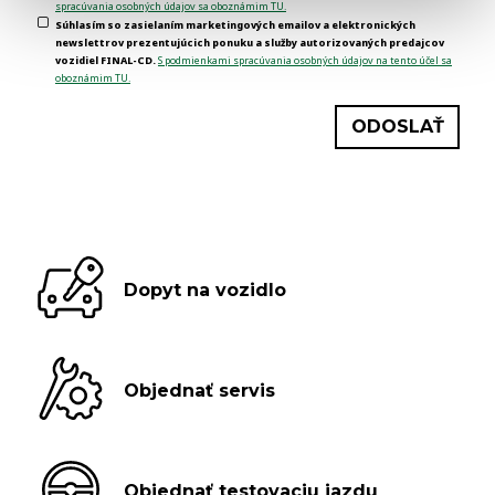
spracúvania osobných údajov sa oboznámim TU.
Súhlasím so zasielaním marketingových emailov a elektronických
newslettrov prezentujúcich ponuku a služby autorizovaných predajcov
vozidiel FINAL-CD.
S podmienkami spracúvania osobných údajov na tento účel sa
oboznámim TU.
Dopyt na vozidlo
Objednať servis
Objednať testovaciu jazdu