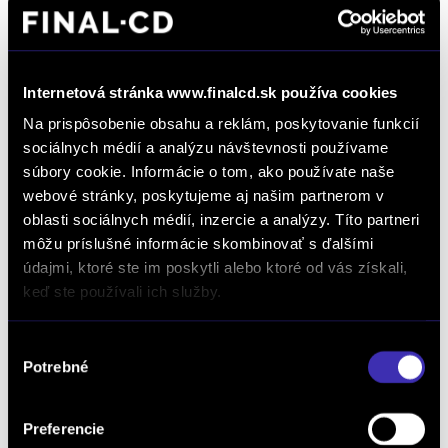
Alternatívny termín:
Internetová stránka www.finalcd.sk používa cookies
Na prispôsobenie obsahu a reklám, poskytovanie funkcií
Model: *
sociálnych médií a analýzu návštevnosti používame
súbory cookie. Informácie o tom, ako používate naše
webové stránky, poskytujeme aj našim partnerom v
oblasti sociálnych médií, inzercie a analýzy. Títo partneri
VIN (číslo karosérie): *
môžu príslušné informácie skombinovať s ďalšími
údajmi, ktoré ste im poskytli alebo ktoré od vás získali,
keď ste používali ich služby.
EČV: *
Výber
Potrebné
súhlasu
Aktuálne kilometre: *
Preferencie