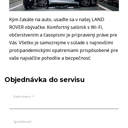
Kým čakáte na auto, usaďte sa v našej LAND
ROVER obývačke. Komfortný salónik s Wi-Fi,
občerstvením a časopismi je pripravený práve pre
Vás. Všetko je samozrejme v súlade s najnovšími
protipandemickými opatreniami prispôsobené pre
vaše najväčšie pohodlie a bezpečnosť.
Objednávka do servisu
Vaše meno: *
Spoločnosť: