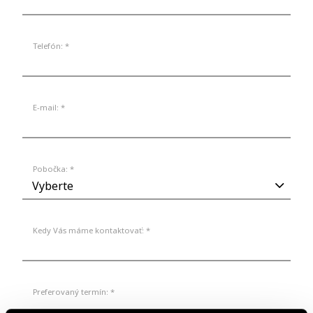
Telefón: *
E-mail: *
Pobočka: *
Kedy Vás máme kontaktovať: *
Preferovaný termín: *