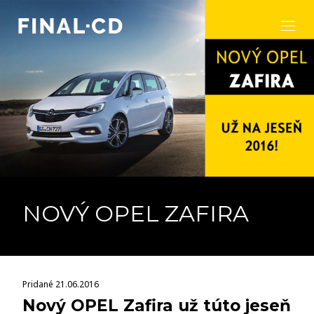
NOVÝ OPEL ZAFIRA
Pridané 21.06.2016
Nový OPEL Zafira už túto jeseň