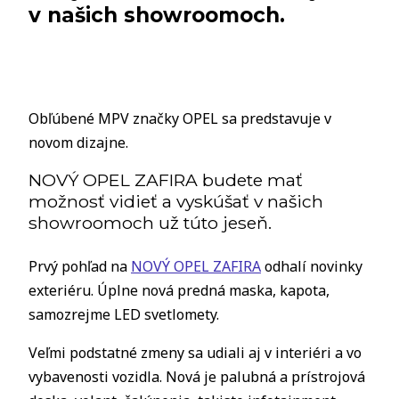
v našich showroomoch.
Obľúbené MPV značky OPEL sa predstavuje v
novom dizajne.
NOVÝ OPEL ZAFIRA budete mať
možnosť vidieť a vyskúšať v našich
showroomoch už túto jeseň.
Prvý pohľad na
NOVÝ OPEL ZAFIRA
odhalí novinky
exteriéru. Úplne nová predná maska, kapota,
samozrejme LED svetlomety.
Veľmi podstatné zmeny sa udiali aj v interiéri a vo
vybavenosti vozidla. Nová je palubná a prístrojová