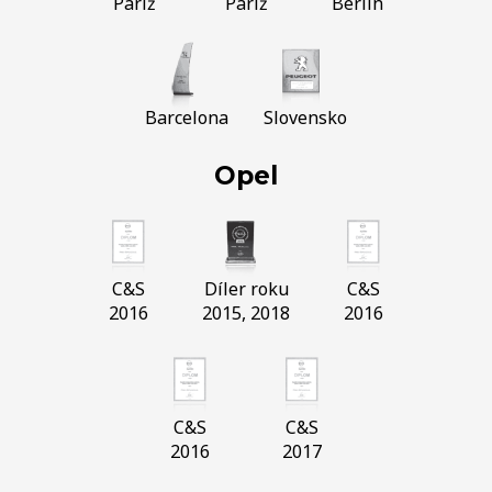
Paríž
Paríž
Berlín
Barcelona
Slovensko
Opel
C&S
Díler roku
C&S
2016
2015, 2018
2016
C&S
C&S
2016
2017