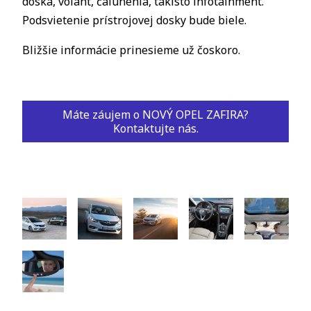
doska, volant, čalúnenia, takisto infotainment.
Podsvietenie prístrojovej dosky bude biele.
Bližšie informácie prinesieme už čoskoro.
Máte záujem o NOVÝ OPEL ZAFIRA?
Kontaktujte nás.