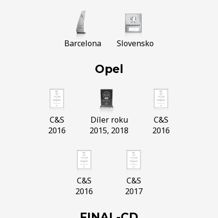
Barcelona
Slovensko
Opel
C&S
Díler roku
C&S
2016
2015, 2018
2016
C&S
C&S
2016
2017
FINAL-CD