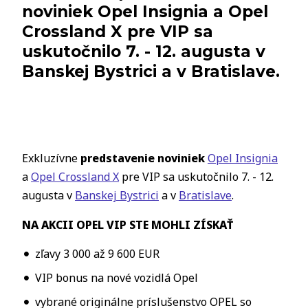
noviniek Opel Insignia a Opel
Crossland X pre VIP sa
uskutočnilo 7. - 12. augusta v
Banskej Bystrici a v Bratislave.
Exkluzívne
predstavenie noviniek
Opel Insignia
a
Opel Crossland X
pre VIP sa uskutočnilo 7. - 12.
augusta v
Banskej Bystrici
a v
Bratislave
.
NA AKCII OPEL VIP STE MOHLI ZÍSKAŤ
zľavy 3 000 až 9 600 EUR
VIP bonus na nové vozidlá Opel
vybrané originálne príslušenstvo OPEL so