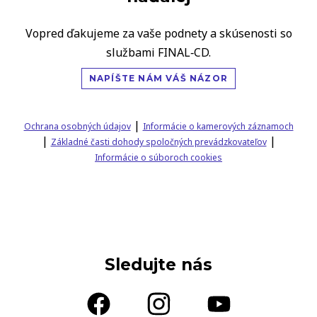
Vopred ďakujeme za vaše podnety a skúsenosti so
službami FINAL‑CD.
NAPÍŠTE NÁM VÁŠ NÁZOR
|
Ochrana osobných údajov
Informácie o kamerových záznamoch
|
|
Základné časti dohody spoločných prevádzkovateľov
Informácie o súboroch cookies
Sledujte nás