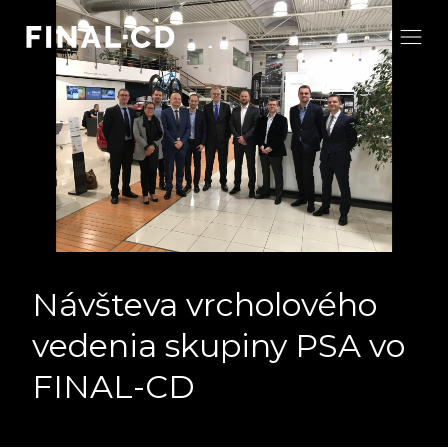
Návšteva vrcholového
vedenia skupiny PSA vo
FINAL-CD