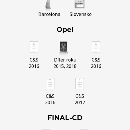
Barcelona
Slovensko
Opel
C&S
Díler roku
C&S
2016
2015, 2018
2016
C&S
C&S
2016
2017
FINAL-CD