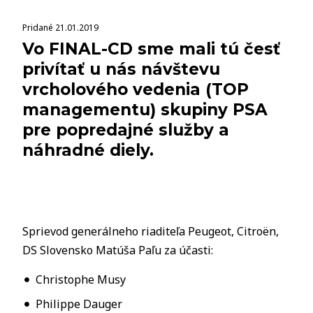
Pridané 21.01.2019
Vo FINAL-CD sme mali tú česť
privítať u nás návštevu
vrcholového vedenia (TOP
managementu) skupiny PSA
pre popredajné služby a
náhradné diely.
Sprievod generálneho riaditeľa Peugeot, Citroën,
DS Slovensko Matúša Paľu
za účasti:
Christophe Musy
Philippe Dauger