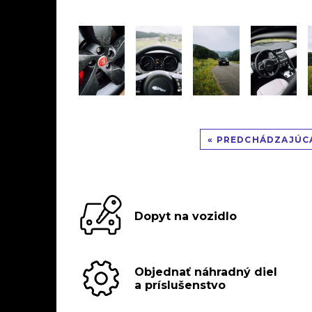
« PREDCHÁDZAJÚC
Dopyt na vozidlo
Objednať náhradný diel
a príslušenstvo