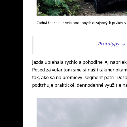
Zadná časť nesie veľa podobných dizajnových prvkov 
„Prototypy sa 
Jazda ubiehala rýchlo a pohodlne. Aj napriek
Posed za volantom sme si našli takmer okamž
tak, ako sa na prémiový segment patrí. Doza
podtrhuje praktické, dennodenné využitie 