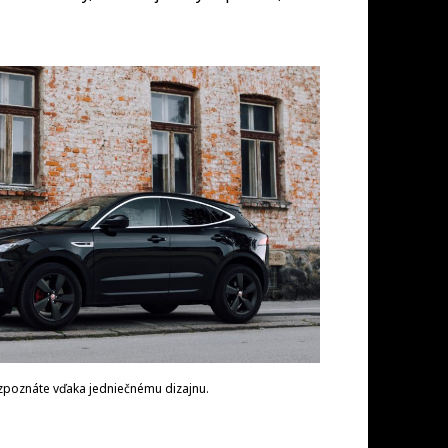
zpoznáte vďaka jedniečnému dizajnu.