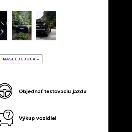
NASLEDUJÚCA »
Objednať testovaciu jazdu
Výkup vozidiel