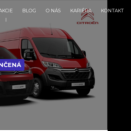
AKCIE
BLOG
O NÁS
KARIÉRA
KONTAKT
ONČENÁ