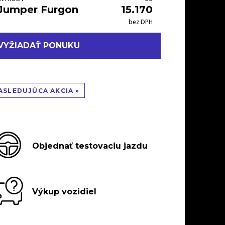
Jumper Furgon
15.170
bez DPH
VYŽIADAŤ PONUKU
ASLEDUJÚCA AKCIA »
Objednať testovaciu jazdu
Výkup vozidiel