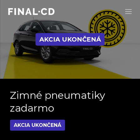
AKCIA UKONČENÁ
Zimné pneumatiky
zadarmo
AKCIA UKONČENÁ