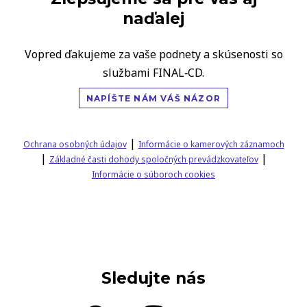
naďalej
Vopred ďakujeme za vaše podnety a skúsenosti so
službami FINAL‑CD.
NAPÍŠTE NÁM VÁŠ NÁZOR
|
Ochrana osobných údajov
Informácie o kamerových záznamoch
|
|
Základné časti dohody spoločných prevádzkovateľov
Informácie o súboroch cookies
Sledujte nás