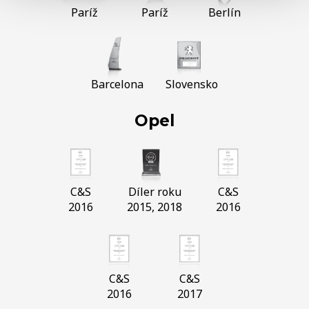
Paríž
Paríž
Berlín
Barcelona
Slovensko
Opel
C&S
Díler roku
C&S
2016
2015, 2018
2016
C&S
C&S
2016
2017