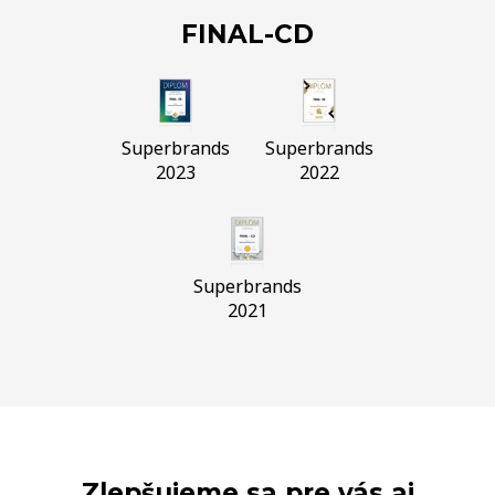
FINAL-CD
Superbrands
Superbrands
2023
2022
Superbrands
2021
Zlepšujeme sa pre vás aj