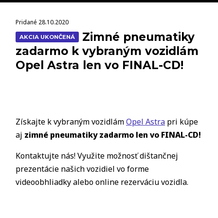
Pridané 28.10.2020
Zimné pneumatiky
AKCIA UKONČENÁ
zadarmo k vybraným vozidlám
Opel Astra len vo FINAL-CD!
Získajte k vybraným vozidlám
Opel Astra
pri kúpe
aj
zimné pneumatiky zadarmo len vo FINAL-CD!
Kontaktujte nás! Využite možnosť dištančnej
prezentácie našich vozidiel vo forme
videoobhliadky alebo online rezerváciu vozidla.