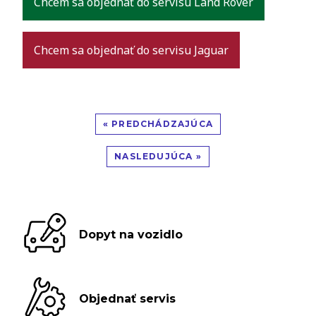
Chcem sa objednať do servisu Land Rover
Chcem sa objednať do servisu Jaguar
« PREDCHÁDZAJÚCA
NASLEDUJÚCA »
Dopyt na vozidlo
Objednať servis