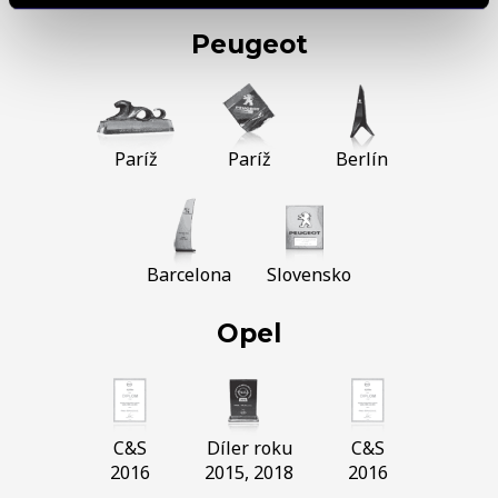
Peugeot
Paríž
Paríž
Berlín
Barcelona
Slovensko
Opel
C&S
Díler roku
C&S
2016
2015, 2018
2016