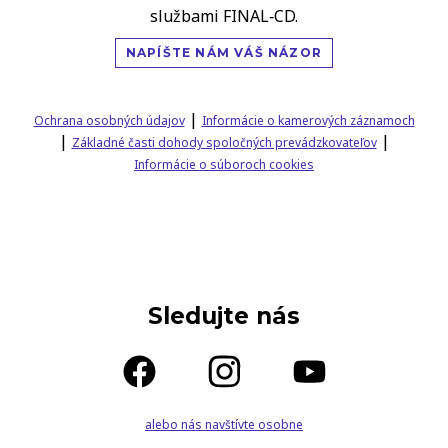
službami FINAL‑CD.
NAPÍŠTE NÁM VÁŠ NÁZOR
|
Ochrana osobných údajov
Informácie o kamerových záznamoch
|
|
Základné časti dohody spoločných prevádzkovateľov
Informácie o súboroch cookies
Sledujte nás
alebo nás navštívte osobne