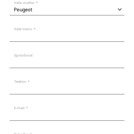
Vaša značka: *
Vaše meno: *
Spoločnosť:
Telefón: *
E-mail: *