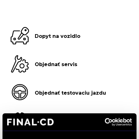
Dopyt na vozidlo
Objednať servis
Objednať testovaciu jazdu
Objednať náhradný diel
a príslušenstvo