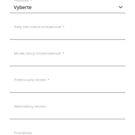
Pobočka: *
Kedy Vás máme kontaktovať *:
Model, ktorý chcete testovať: *
Preferovaný termín: *
Alternatívny termín:
Poznámka: