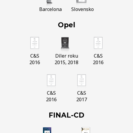
Barcelona
Slovensko
Opel
C&S
Díler roku
C&S
2016
2015, 2018
2016
C&S
C&S
2016
2017
FINAL-CD