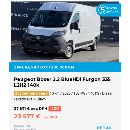
ZÁRUKA 5 ROKOV / 200 000 KM
Peugeot Boxer 2.2 BlueHDi Furgon 335
L2H2 140k
Zvýhodnená cena
/ 0 km / 2026 / 103 kW / 140 PS / Diesel
/ Bratislava Ružinov
37 871 € bez DPH
-23%
23 577 €
bez DPH
29 000 € s DPH
DETAIL
Možný odpočet DPH