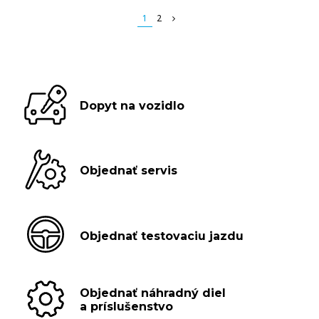
1
2
Dopyt na vozidlo
Objednať servis
Objednať testovaciu jazdu
Objednať náhradný diel
a príslušenstvo