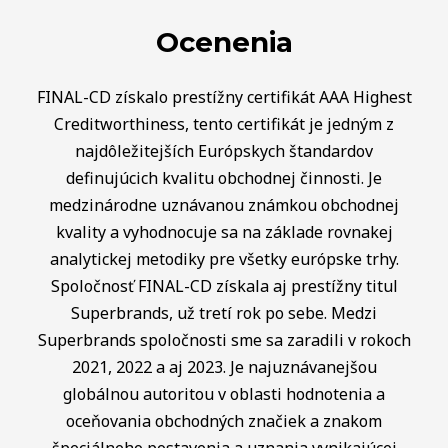
Ocenenia
FINAL-CD získalo prestížny certifikát AAA Highest
Creditworthiness, tento certifikát je jedným z
najdôležitejších Európskych štandardov
definujúcich kvalitu obchodnej činnosti. Je
medzinárodne uznávanou známkou obchodnej
kvality a vyhodnocuje sa na základe rovnakej
analytickej metodiky pre všetky európske trhy.
Spoločnosť FINAL-CD získala aj prestížny titul
Superbrands, už tretí rok po sebe. Medzi
Superbrands spoločnosti sme sa zaradili v rokoch
2021, 2022 a aj 2023. Je najuznávanejšou
globálnou autoritou v oblasti hodnotenia a
oceňovania obchodných značiek a znakom
špeciálneho postavenia a uznania vynikajúcej