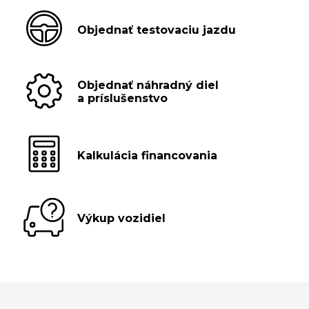
Objednať testovaciu jazdu
Objednať náhradný diel
a príslušenstvo
Kalkulácia financovania
Výkup vozidiel