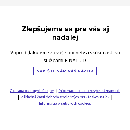
Zlepšujeme sa pre vás aj
naďalej
Vopred ďakujeme za vaše podnety a skúsenosti so
službami FINAL‑CD.
NAPÍŠTE NÁM VÁŠ NÁZOR
|
Ochrana osobných údajov
Informácie o kamerových záznamoch
|
|
Základné časti dohody spoločných prevádzkovateľov
Informácie o súboroch cookies