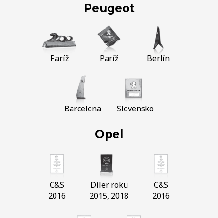
Peugeot
Paríž
Paríž
Berlín
Barcelona
Slovensko
Opel
C&S
Díler roku
C&S
2016
2015, 2018
2016