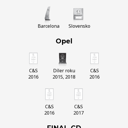
Barcelona
Slovensko
Opel
C&S
Díler roku
C&S
2016
2015, 2018
2016
C&S
C&S
2016
2017
FINAL-CD