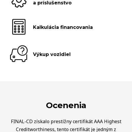
a príslušenstvo
Kalkulácia financovania
Výkup vozidiel
Ocenenia
FINAL-CD získalo prestížny certifikát AAA Highest
Creditworthiness, tento certifikát je jedným z