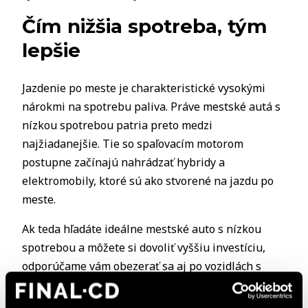
Čím nižšia spotreba, tým
lepšie
Jazdenie po meste je charakteristické vysokými
nárokmi na spotrebu paliva. Práve mestské autá s
nízkou spotrebou patria preto medzi
najžiadanejšie. Tie so spaľovacím motorom
postupne začínajú nahrádzať hybridy a
elektromobily, ktoré sú ako stvorené na jazdu po
meste.
Ak teda hľadáte ideálne mestské auto s nízkou
spotrebou a môžete si dovoliť vyššiu investíciu,
odporúčame vám obezerať sa aj po vozidlách s
elektrickým motorom.