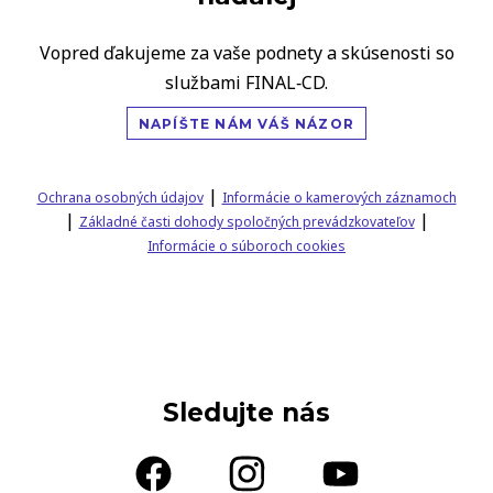
Vopred ďakujeme za vaše podnety a skúsenosti so
službami FINAL‑CD.
NAPÍŠTE NÁM VÁŠ NÁZOR
|
Ochrana osobných údajov
Informácie o kamerových záznamoch
|
|
Základné časti dohody spoločných prevádzkovateľov
Informácie o súboroch cookies
Sledujte nás