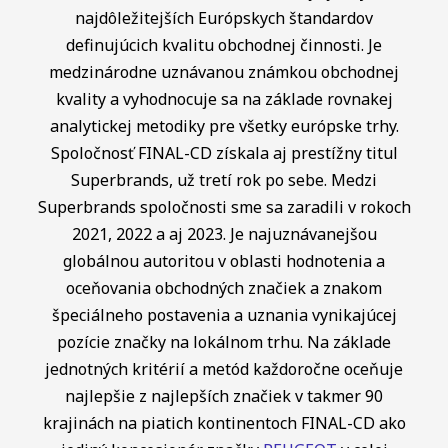
najdôležitejších Európskych štandardov
definujúcich kvalitu obchodnej činnosti. Je
medzinárodne uznávanou známkou obchodnej
kvality a vyhodnocuje sa na základe rovnakej
analytickej metodiky pre všetky európske trhy.
Spoločnosť FINAL-CD získala aj prestížny titul
Superbrands, už tretí rok po sebe. Medzi
Superbrands spoločnosti sme sa zaradili v rokoch
2021, 2022 a aj 2023. Je najuznávanejšou
globálnou autoritou v oblasti hodnotenia a
oceňovania obchodných značiek a znakom
špeciálneho postavenia a uznania vynikajúcej
pozície značky na lokálnom trhu. Na základe
jednotných kritérií a metód každoročne oceňuje
najlepšie z najlepších značiek v takmer 90
krajinách na piatich kontinentoch FINAL-CD ako