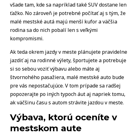
všade tam, kde sa napríklad také SUV dostane len
ťažko. No zároveň je potrebné počítať aj s tým, že
malé mestské autá majú menší kufor a väčšia
rodina sa do nich pobalí len s veľkými
kompromismi.
Ak teda okrem jazdy v meste plánujete pravidelne
jazdiť aj na rodinné výlety, športujete a potrebuje
si so sebou voziť výbavu alebo máte aj
štvornohého pasažiera, malé mestské auto bude
pre vás nepostačujúce. V tom prípade sa radšej
popozerajte po iných typoch áut aj napriek tomu,
ak väčšinu času s autom strávite jazdou v meste.
Výbava, ktorú oceníte v
mestskom aute