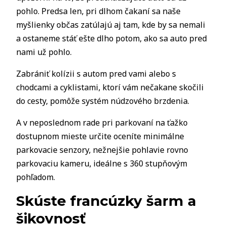
pohlo. Predsa len, pri dlhom čakaní sa naše
myšlienky občas zatúlajú aj tam, kde by sa nemali
a ostaneme stáť ešte dlho potom, ako sa auto pred
nami už pohlo.
Zabrániť kolízii s autom pred vami alebo s
chodcami a cyklistami, ktorí vám nečakane skočili
do cesty, pomôže systém núdzového brzdenia.
A v neposlednom rade pri parkovaní na ťažko
dostupnom mieste určite oceníte minimálne
parkovacie senzory, nežnejšie pohlavie rovno
parkovaciu kameru, ideálne s 360 stupňovým
pohľadom.
Skúste francúzky šarm a
šikovnosť