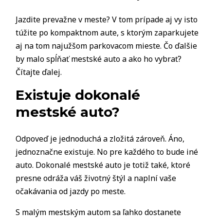
Jazdite prevažne v meste? V tom prípade aj vy isto
túžite po kompaktnom aute, s ktorým zaparkujete
aj na tom najužšom parkovacom mieste. Čo ďalšie
by malo spĺňať mestské auto a ako ho vybrať?
Čítajte ďalej.
Existuje dokonalé
mestské auto?
Odpoveď je jednoduchá a zložitá zároveň. Áno,
jednoznačne existuje. No pre každého to bude iné
auto. Dokonalé mestské auto je totiž také, ktoré
presne odráža váš životný štýl a naplní vaše
očakávania od jazdy po meste.
S malým mestským autom sa ľahko dostanete