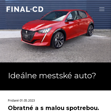
Ideálne mestské auto?
Pridané 01.05.2023
Obratné a s malou spotrebou.