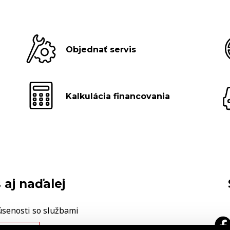
Objednať servis
Kalkulácia financovania
 aj naďalej
úsenosti so službami
ÁŠ NÁZOR