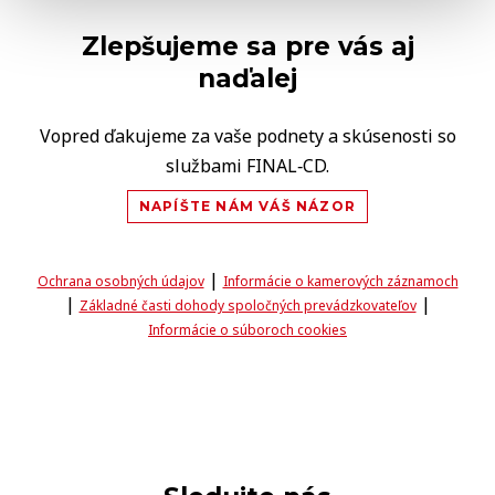
Zlepšujeme sa pre vás aj
naďalej
Vopred ďakujeme za vaše podnety a skúsenosti so
službami FINAL‑CD.
NAPÍŠTE NÁM VÁŠ NÁZOR
|
Ochrana osobných údajov
Informácie o kamerových záznamoch
|
|
Základné časti dohody spoločných prevádzkovateľov
Informácie o súboroch cookies