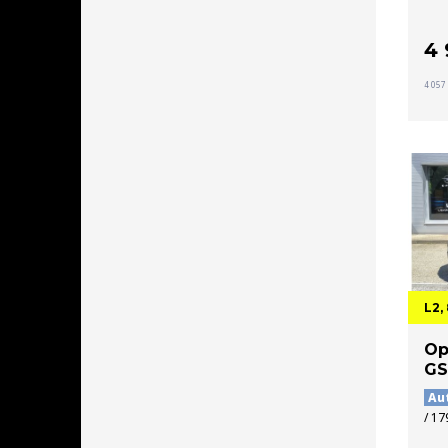
4
4 057
L2,
Op
GS
Au
/ 17