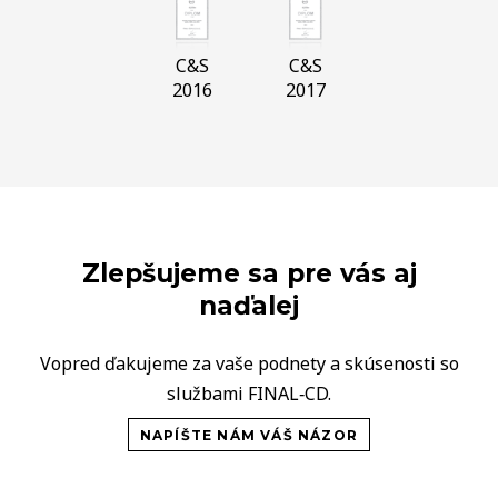
C&S
C&S
2016
2017
Zlepšujeme sa pre vás aj
naďalej
Vopred ďakujeme za vaše podnety a skúsenosti so
službami FINAL‑CD.
NAPÍŠTE NÁM VÁŠ NÁZOR