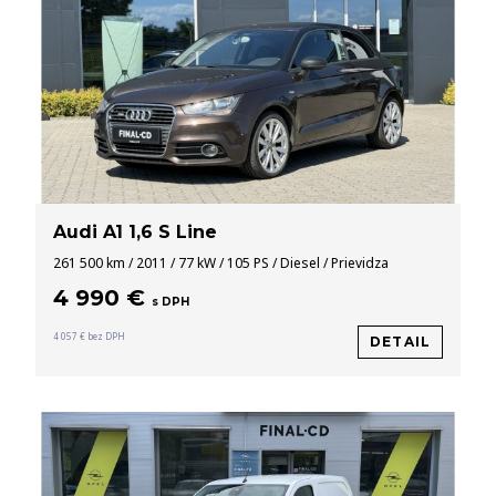
Audi A1 1,6 S Line
261 500 km / 2011 / 77 kW / 105 PS / Diesel / Prievidza
4 990 €
s DPH
4 057 € bez DPH
DETAIL