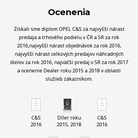
Ocenenia
Získali sme diplom OPEL C&S za najvyšší nárast
predaja a trhového podielu v ČR a SR za rok
2016,najvyšší nárast objednávok za rok 2016,
najvyšší nárast celkových predajov náhradných
dielov za rok 2016, najväčší predaj v SR za rok 2017
a ocenenie Dealer roku 2015 a 2018 v oblasti
služieb zákazníkom.
C&S
Díler roku
C&S
2016
2015, 2018
2016