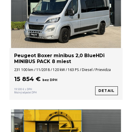
Peugeot Boxer minibus 2,0 BlueHDi
MINIBUS PACK 8 miest
231 100 km / 11/2018 / 120 kW / 163 PS / Diesel / Prievidza
15 854 €
bez DPH
19 500 € s DPH
DETAIL
Možný odpočet DPH