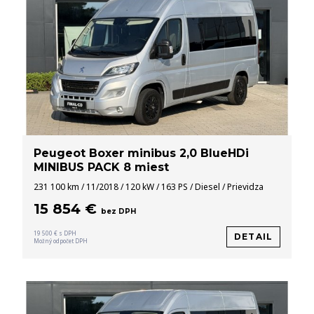
Peugeot Boxer minibus 2,0 BlueHDi
MINIBUS PACK 8 miest
231 100 km / 11/2018 / 120 kW / 163 PS / Diesel / Prievidza
15 854 €
bez DPH
19 500 € s DPH
DETAIL
Možný odpočet DPH