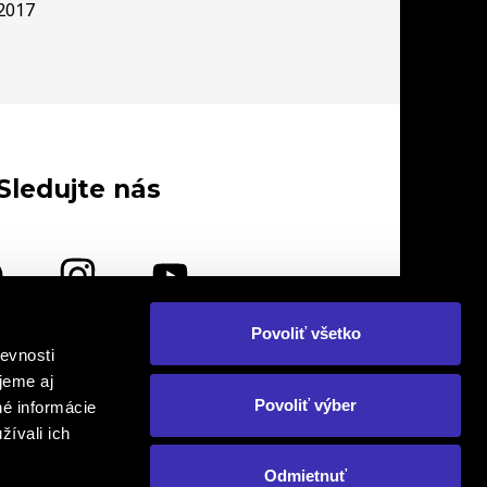
2017
Sledujte nás
Povoliť všetko
evnosti
lebo nás navštívte osobne
jeme aj
Povoliť výber
né informácie
žívali ich
Odmietnuť