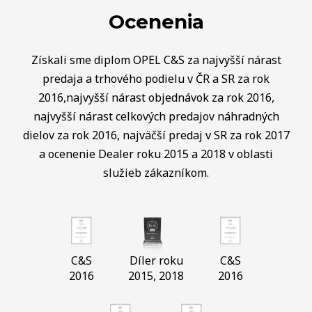
Ocenenia
Získali sme diplom OPEL C&S za najvyšší nárast
predaja a trhového podielu v ČR a SR za rok
2016,najvyšší nárast objednávok za rok 2016,
najvyšší nárast celkových predajov náhradných
dielov za rok 2016, najväčší predaj v SR za rok 2017
a ocenenie Dealer roku 2015 a 2018 v oblasti
služieb zákazníkom.
C&S
Díler roku
C&S
2016
2015, 2018
2016