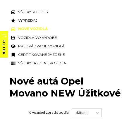
VŠETKY VOZIDLÁ
VÝPREDAJ
NOVÉ VOZIDLÁ
VOZIDLÁ VO VÝROBE
FILTER
PREDVÁDZACIE VOZIDLÁ
CERTIFIKOVANÉ JAZDENÉ
VŠETKY JAZDENÉ VOZIDLÁ
Nové autá Opel
Movano NEW Úžitkové
6 vozidiel
zoradiť podľa
dátumu