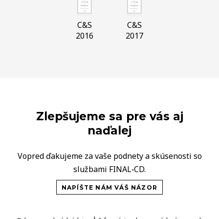
C&S
C&S
2016
2017
Zlepšujeme sa pre vás aj
naďalej
Vopred ďakujeme za vaše podnety a skúsenosti so
službami FINAL‑CD.
NAPÍŠTE NÁM VÁŠ NÁZOR