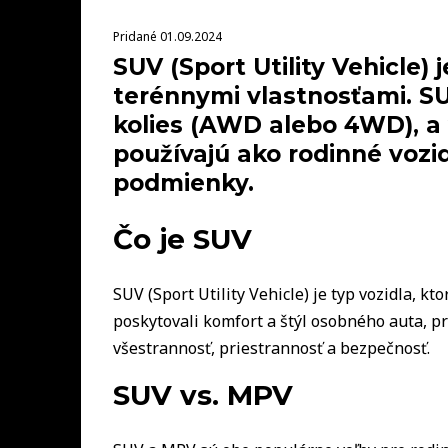
Pridané 01.09.2024
SUV (Sport Utility Vehicle)
terénnymi vlastnosťami. S
kolies (AWD alebo 4WD), a 
používajú ako rodinné vozid
podmienky.
Čo je SUV
SUV (Sport Utility Vehicle) je typ vozidla, 
poskytovali komfort a štýl osobného auta, p
všestrannosť, priestrannosť a bezpečnosť.
SUV vs. MPV