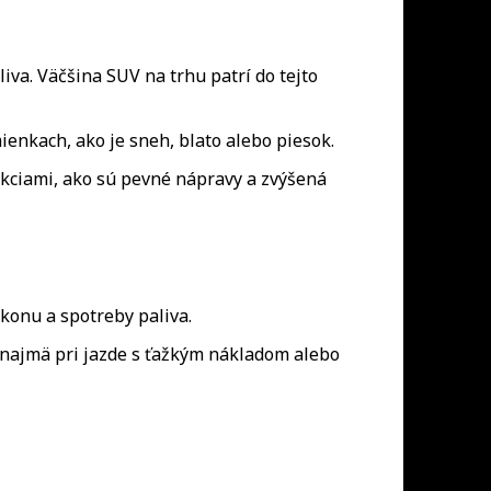
va. Väčšina SUV na trhu patrí do tejto
enkach, ako je sneh, blato alebo piesok.
ciami, ako sú pevné nápravy a zvýšená
onu a spotreby paliva.
 najmä pri jazde s ťažkým nákladom alebo