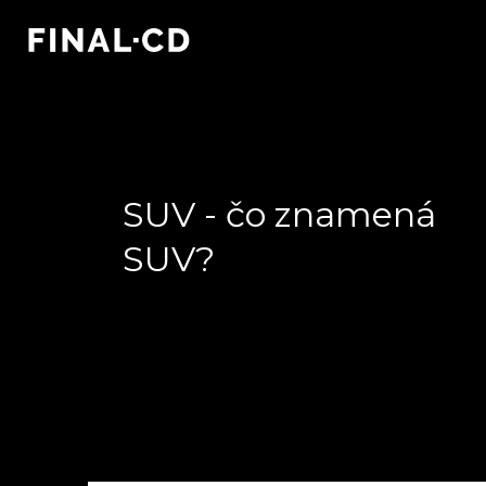
SUV - čo znamená
SUV?