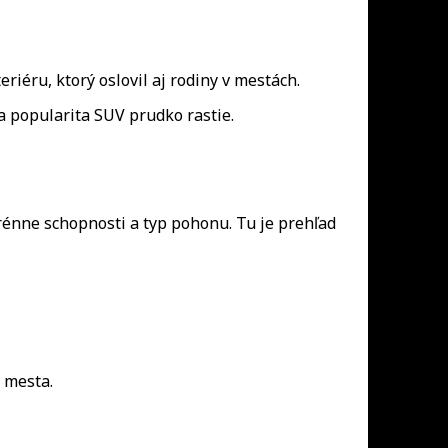
iéru, ktorý oslovil aj rodiny v mestách.
 popularita SUV prudko rastie.
erénne schopnosti a typ pohonu. Tu je prehľad
 mesta.