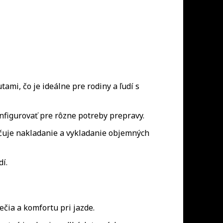
mi, čo je ideálne pre rodiny a ľudí s
figurovať pre rôzne potreby prepravy.
čuje nakladanie a vykladanie objemných
dí.
ečia a komfortu pri jazde.