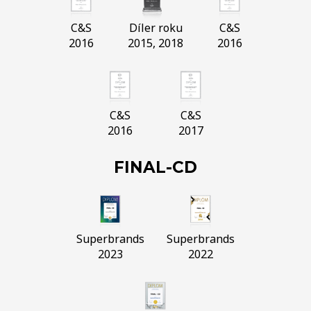
C&S
Díler roku
C&S
2016
2015, 2018
2016
C&S
C&S
2016
2017
FINAL-CD
Superbrands
Superbrands
2023
2022