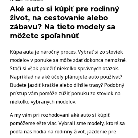
Aké auto si kúpiť pre rodinný
život, na cestovanie alebo
zábavu? Na tieto modely sa
môžete spoľahnúť
Kúpa auta je náročný proces. Vybrať si zo stoviek
modelov v ponuke sa môže zdať dokonca nemožné.
Stačí si však položiť niekoľko správnych otázok.
Napríklad na aké účely plánujete auto používať?
Budete jazdiť kratšie alebo dlhšie trasy? Podobný
prístup vám pomôže zúžiť ponuku zo stoviek na
niekoľko vybraných modelov.
A my vám pri rozhodovaní aké auto si kúpiť
pomôžeme ešte viac. Vybrali sme modely, ktoré sa
podľa nás hodia na rodinný život, jazdenie pre