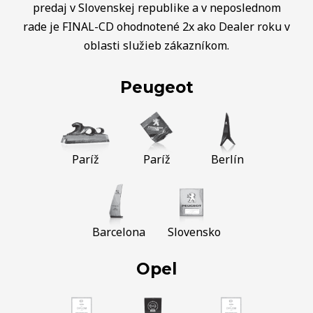
predaj v Slovenskej republike a v neposlednom
rade je FINAL-CD ohodnotené 2x ako Dealer roku v
oblasti služieb zákazníkom.
Peugeot
Paríž
Paríž
Berlín
Barcelona
Slovensko
Opel