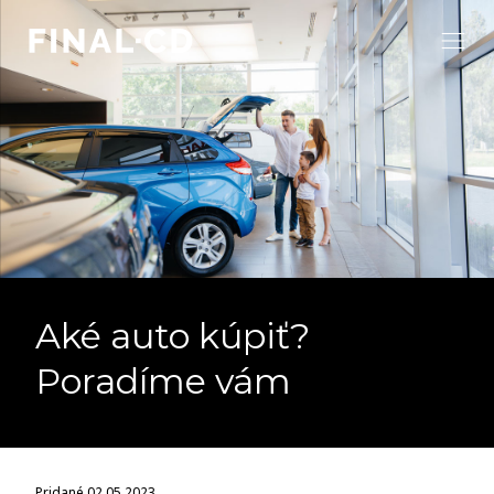
Aké auto kúpiť?
Poradíme vám
Pridané 02.05.2023