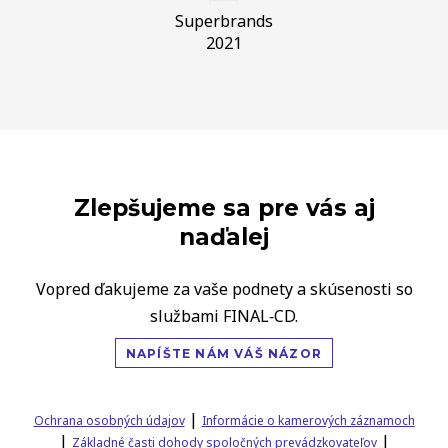
Superbrands
2021
Zlepšujeme sa pre vás aj
naďalej
Vopred ďakujeme za vaše podnety a skúsenosti so
službami FINAL‑CD.
NAPÍŠTE NÁM VÁŠ NÁZOR
|
Ochrana osobných údajov
Informácie o kamerových záznamoch
|
|
Základné časti dohody spoločných prevádzkovateľov