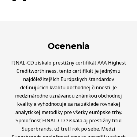
Ocenenia
FINAL-CD získalo prestížny certifikát AAA Highest
Creditworthiness, tento certifikát je jedným z
najdôležitejších Európskych štandardov
definujúcich kvalitu obchodnej činnosti. Je
medzinárodne uznávanou známkou obchodnej
kvality a vyhodnocuje sa na základe rovnakej
analytickej metodiky pre všetky európske trhy.
Spoločnosť FINAL-CD získala aj prestížny titul
Superbrands, už tretí rok po sebe. Medzi