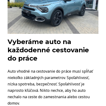
Vyberáme auto na
každodenné cestovanie
do práce
Auto vhodné na cestovanie do práce musí spĺňať
niekoľko základných parametrov. Spoľahlivosť,
nízka spotreba, bezpečnosť. Spoľahlivosť je
naprosto kľúčová. Nikto nechce, aby ho auto
nechalo na ceste do zamestnania alebo cestou
domov.