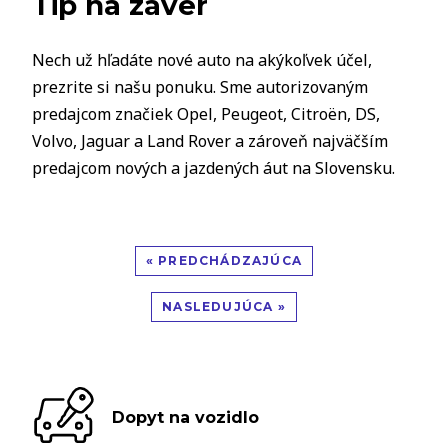
Tip na záver
Nech už hľadáte nové auto na akýkoľvek účel,
prezrite si našu ponuku. Sme autorizovaným
predajcom značiek Opel, Peugeot, Citroën, DS,
Volvo, Jaguar a Land Rover a zároveň najväčším
predajcom nových a jazdených áut na Slovensku.
« PREDCHÁDZAJÚCA
NASLEDUJÚCA »
Dopyt na vozidlo