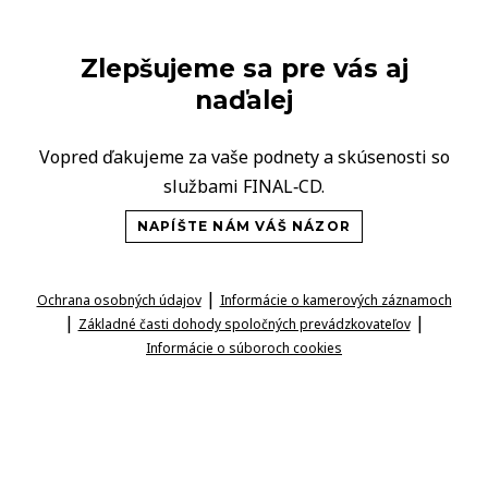
Zlepšujeme sa pre vás aj
naďalej
Vopred ďakujeme za vaše podnety a skúsenosti so
službami FINAL‑CD.
NAPÍŠTE NÁM VÁŠ NÁZOR
|
Ochrana osobných údajov
Informácie o kamerových záznamoch
|
|
Základné časti dohody spoločných prevádzkovateľov
Informácie o súboroch cookies