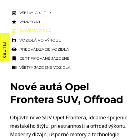
VŠETKY VOZIDLÁ
VÝPREDAJ
NOVÉ VOZIDLÁ
VOZIDLÁ VO VÝROBE
FILTER
PREDVÁDZACIE VOZIDLÁ
CERTIFIKOVANÉ JAZDENÉ
VŠETKY JAZDENÉ VOZIDLÁ
Nové autá Opel
Frontera SUV, Offroad
Objavte nové SUV Opel Frontera, ideálne spojenie
mestského štýlu, priestrannosti a offroad výkonu.
Moderný dizajn, úsporné motory a technológie