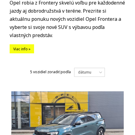
Opel robia z Frontery skvelú voľbu pre každodenné
jazdy aj dobrodružstvá v teréne. Prezrite si
aktuálnu ponuku nových vozidiel Opel Frontera a
vyberte si svoje nové SUV s výbavou podľa
vlastných predstáv.
Viac info »
5 vozidiel
zoradiť podľa
dátumu