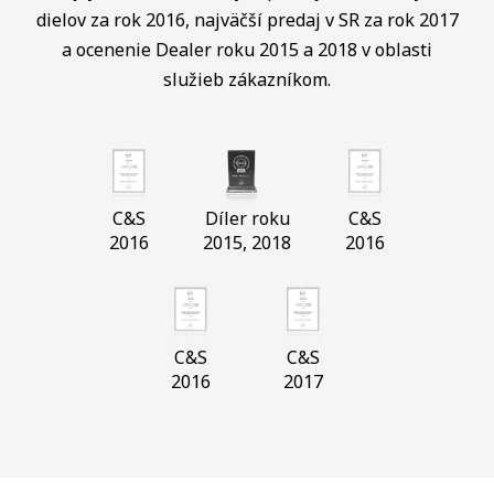
dielov za rok 2016, najväčší predaj v SR za rok 2017
a ocenenie Dealer roku 2015 a 2018 v oblasti
služieb zákazníkom.
C&S
Díler roku
C&S
2016
2015, 2018
2016
C&S
C&S
2016
2017