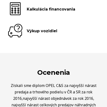
Kalkulácia financovania
Výkup vozidiel
Ocenenia
Získali sme diplom OPEL C&S za najvyšší nárast
predaja a trhového podielu v ČR a SR za rok
2016,najvyšší nárast objednávok za rok 2016,
najvyšší nárast celkových predajov náhradných